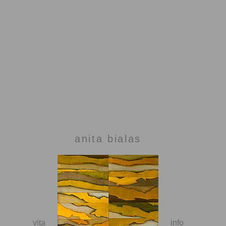
anita bialas
vita
info